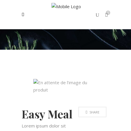
0
No products in the cart.
Easy Meal
SHARE
Lorem ipsum dolor sit