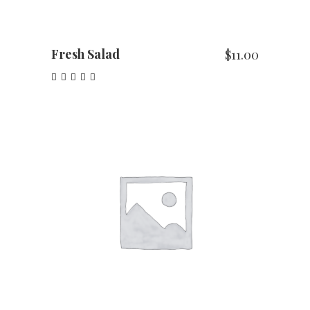
Fresh Salad
$
11.00
Note
5.00
sur 5
AJOUTER AU PANIER