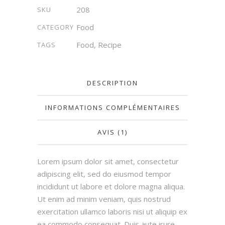
208
SKU
Food
CATEGORY
Food
,
Recipe
TAGS
DESCRIPTION
INFORMATIONS COMPLÉMENTAIRES
AVIS (1)
Lorem ipsum dolor sit amet, consectetur
adipiscing elit, sed do eiusmod tempor
incididunt ut labore et dolore magna aliqua.
Ut enim ad minim veniam, quis nostrud
exercitation ullamco laboris nisi ut aliquip ex
ea commodo consequat. Duis aute irure